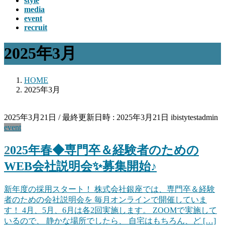
style
media
event
recruit
2025年3月
HOME
2025年3月
2025年3月21日
/ 最終更新日時 :
2025年3月21日
ibistytestadmin
event
2025年春◆専門卒＆経験者のための
WEB会社説明会✨募集開始♪
新年度の採用スタート！ 株式会社銀座では、専門卒＆経験
者のための会社説明会を 毎月オンラインで開催していま
す！ 4月、5月、6月は各2回実施します。 ZOOMで実施して
いるので、 静かな場所でしたら、 自宅はもちろん、ど […]