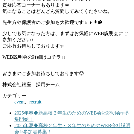
質疑応答コーナーもあります🙌
気になることはどんどん質問してみてくださいね。
先生方や保護者のご参加も大歓迎です👦👧👨‍🏫
少しでも気になった方は、まずはお気軽にWEB説明会にご
参加ください♪
ご応募お待ちしております✨
WEB説明会の詳細はコチラ↓↓
皆さまのご参加お待ちしております😊
株式会社銀座 採用チーム
カテゴリー
event
、
recruit
2025年春◆新高校３年生のためのWEB会社説明会✨募
集開始！
2025年夏◆高校２年生・３年生のためのWEB会社説明
会✨参加者募集！