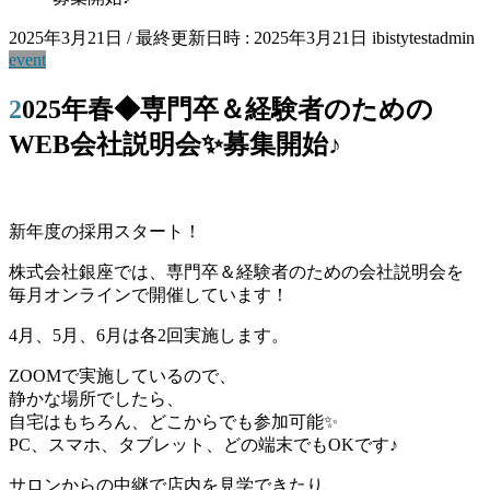
2025年3月21日
/ 最終更新日時 :
2025年3月21日
ibistytestadmin
event
2025年春◆専門卒＆経験者のための
WEB会社説明会✨募集開始♪
新年度の採用スタート！
株式会社銀座では、専門卒＆経験者のための会社説明会を
毎月オンラインで開催しています！
4月、5月、6月は各2回実施します。
ZOOMで実施しているので、
静かな場所でしたら、
自宅はもちろん、どこからでも参加可能✨
PC、スマホ、タブレット、どの端末でもOKです♪
サロンからの中継で店内を見学できたり、