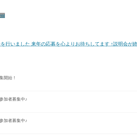
ent
明会を行いました 来年の応募を心よりお待ちしてます ↑説明会
集開始！
参加者募集中♪
参加者募集中♪