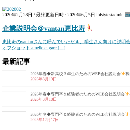
2020年2月28日
/ 最終更新日時 :
2020年6月5日
ibistytestadmin
ev
企業説明会＠vantan恵比寿
恵比寿のvantanさんに呼んでいただき、学生さん向けに説
オフショット amelie et garc […]
最新記事
2026年春◆新高校３年生のためのWEB会社説明会
募
2026年3月19日
2026年春◆専門卒＆経験者のためのWEB会社説明会
2026年3月18日
2026年冬◆専門卒＆経験者のためのWEB会社説明会
2025年12月17日