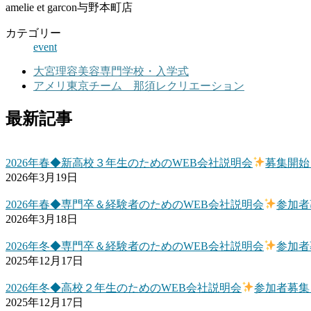
amelie et garcon与野本町店
カテゴリー
event
大宮理容美容専門学校・入学式
アメリ東京チーム 那須レクリエーション
最新記事
2026年春◆新高校３年生のためのWEB会社説明会
募集開始
2026年3月19日
2026年春◆専門卒＆経験者のためのWEB会社説明会
参加者
2026年3月18日
2026年冬◆専門卒＆経験者のためのWEB会社説明会
参加者
2025年12月17日
2026年冬◆高校２年生のためのWEB会社説明会
参加者募集
2025年12月17日