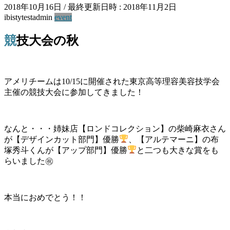
2018年10月16日
/ 最終更新日時 :
2018年11月2日
ibistytestadmin
event
競技大会の秋
アメリチームは10/15に開催された東京高等理容美容技学会
主催の競技大会に参加してきました！
なんと・・・姉妹店【ロンドコレクション】の柴崎麻衣さん
が【デザインカット部門】優勝
、【アルテマーニ】の布
塚秀斗くんが【アップ部門】優勝
と二つも大きな賞をも
らいました㊗
本当におめでとう！！