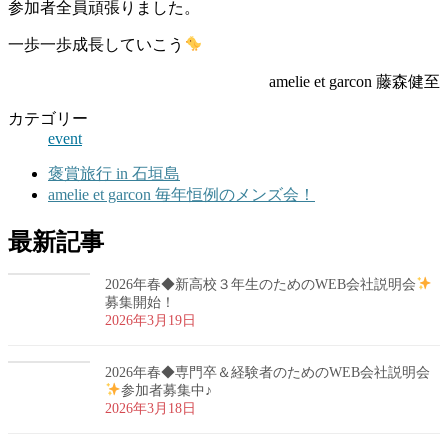
参加者全員頑張りました。
一歩一歩成長していこう
amelie et garcon 藤森健至
カテゴリー
event
褒賞旅行 in 石垣島
amelie et garcon 毎年恒例のメンズ会！
最新記事
2026年春◆新高校３年生のためのWEB会社説明会
募集開始！
2026年3月19日
2026年春◆専門卒＆経験者のためのWEB会社説明会
参加者募集中♪
2026年3月18日