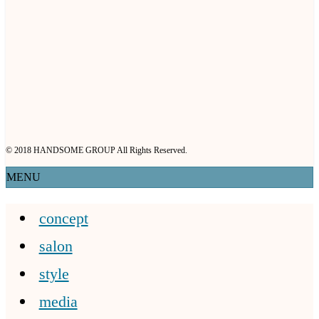
© 2018 HANDSOME GROUP All Rights Reserved.
MENU
concept
salon
style
media