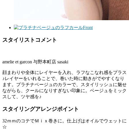
Front
スタイリストコメント
amelie et garcon 与野本町店 sasaki
顔まわりや全体にレイヤーを入れ、ラフなこなれ感をプラス
♪レイヤーをいれることで、巻いた時に動きがでやすくなり
ます。プラチナベージュのカラーで、スタイリッシュに魅せ
ながらも、クールになりすぎない印象に。ベージュをミック
スして、ツヤ感を♪
スタイリングアレンジポイント
32ｍｍのコテでＭｉｘ巻きに。仕上げはオイルでウェットに
☆